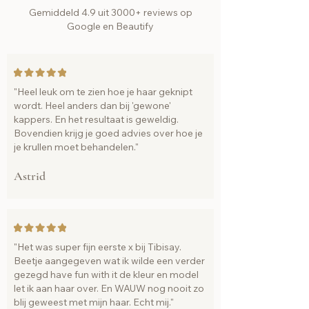
Gemiddeld 4.9 uit 3000+ reviews op
Google en Beautify
"Heel leuk om te zien hoe je haar geknipt
wordt. Heel anders dan bij 'gewone'
kappers. En het resultaat is geweldig.
Bovendien krijg je goed advies over hoe je
je krullen moet behandelen."
Astrid
"Het was super fijn eerste x bij Tibisay.
Beetje aangegeven wat ik wilde een verder
gezegd have fun with it de kleur en model
let ik aan haar over. En WAUW nog nooit zo
blij geweest met mijn haar. Echt mij."