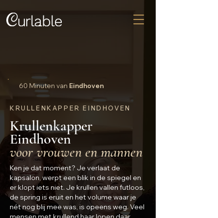
60 Minuten van
Eindhoven
KRULLENKAPPER EINDHOVEN
Krullenkapper
Eindhoven
voor vrouwen en mannen
Ken je dat moment? Je verlaat de
kapsalon, werpt een blik in de spiegel en
er klopt iets niet. Je krullen vallen futloos,
de spring is eruit en het volume waar je
nét nog blij mee was, is opeens weg. Veel
mensen met krullend haar lopen daar