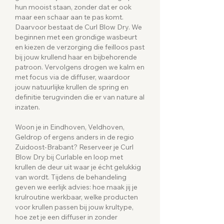
hun mooist staan, zonder dat er ook
maar een schaar aan te pas komt.
Daarvoor bestaat de Curl Blow Dry. We
beginnen met een grondige wasbeurt
en kiezen de verzorging die feilloos past
bij jouw krullend haar en bijbehorende
patroon. Vervolgens drogen we kalm en
met focus via de diffuser, waardoor
jouw natuurlijke krullen de spring en
definitie terugvinden die er van nature al
inzaten.
Woon je in Eindhoven, Veldhoven,
Geldrop of ergens anders in de regio
Zuidoost-Brabant? Reserveer je Curl
Blow Dry bij Curlable en loop met
krullen de deur uit waar je écht gelukkig
van wordt. Tijdens de behandeling
geven we eerlijk advies: hoe maak jij je
krulroutine werkbaar, welke producten
voor krullen passen bij jouw krultype,
hoe zet je een diffuser in zonder