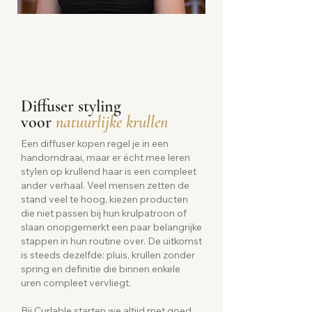
Diffuser styling
voor
natuurlijke krullen
Een diffuser kopen regel je in een
handomdraai, maar er écht mee leren
stylen op krullend haar is een compleet
ander verhaal. Veel mensen zetten de
stand veel te hoog, kiezen producten
die niet passen bij hun krulpatroon of
slaan onopgemerkt een paar belangrijke
stappen in hun routine over. De uitkomst
is steeds dezelfde: pluis, krullen zonder
spring en definitie die binnen enkele
uren compleet vervliegt.
Bij Curlable starten we altijd met goed