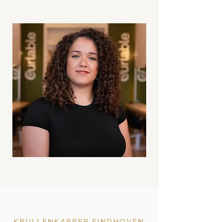
KRULLENKAPPER EINDHOVEN