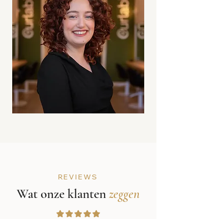
REVIEWS
Wat onze klanten
zeggen