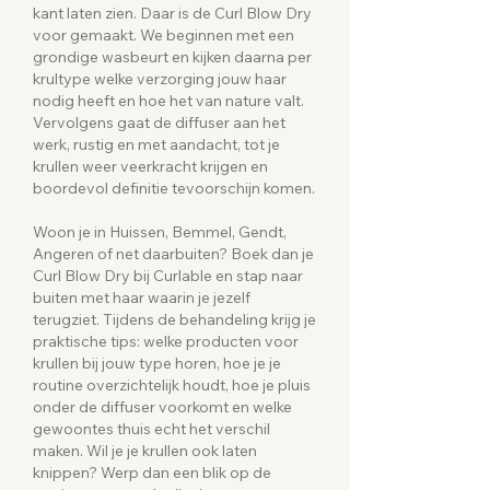
kant laten zien. Daar is de Curl Blow Dry
voor gemaakt. We beginnen met een
grondige wasbeurt en kijken daarna per
krultype welke verzorging jouw haar
nodig heeft en hoe het van nature valt.
Vervolgens gaat de diffuser aan het
werk, rustig en met aandacht, tot je
krullen weer veerkracht krijgen en
boordevol definitie tevoorschijn komen.
Woon je in Huissen, Bemmel, Gendt,
Angeren of net daarbuiten? Boek dan je
Curl Blow Dry bij Curlable en stap naar
buiten met haar waarin je jezelf
terugziet. Tijdens de behandeling krijg je
praktische tips: welke producten voor
krullen bij jouw type horen, hoe je je
routine overzichtelijk houdt, hoe je pluis
onder de diffuser voorkomt en welke
gewoontes thuis echt het verschil
maken. Wil je je krullen ook laten
knippen? Werp dan een blik op de