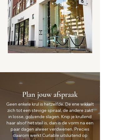
Plan jouw afspraak
Geen enkele krul is hetzelfde. De ene wikkelt
zich tot een stevige spiraal, de andere zakt
in losse, golvende slagen. Knip je krullend
haar alsof het steil is, dan is de vorm na een
paar dagen alweer verdwenen. Precies
daarom werkt Curlable uitsluitend op