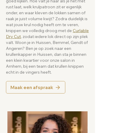
goed kijken. Hoe valt je haar als je het met
rust laat, welk krulpatroon zit er eigenlijk
onder, en waar kleven de lokken samen of
raak je juist volume kwijt? Zodra duidelijk is
wat jouw krul nodig heeft om te veren,
knippen we volledig droog met de
Curlable
Dry Cut
, zodat iedere lok direct op zijn plek
valt. Woon je in Huissen, Bemmel, Gendt of
Angeren? Ben je op zoek naar een
krullenkapper in Huissen, dan sta je binnen
een klein kwartier voor onze salon in
Arnhem, bij een team dat krullen knippen
echt in de vingers heeft.
Maak een afspraak