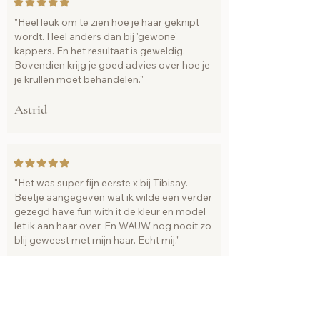
"Heel leuk om te zien hoe je haar geknipt
wordt. Heel anders dan bij 'gewone'
kappers. En het resultaat is geweldig.
Bovendien krijg je goed advies over hoe je
je krullen moet behandelen."
Astrid
"Het was super fijn eerste x bij Tibisay.
Beetje aangegeven wat ik wilde een verder
gezegd have fun with it de kleur en model
let ik aan haar over. En WAUW nog nooit zo
blij geweest met mijn haar. Echt mij."
Kim