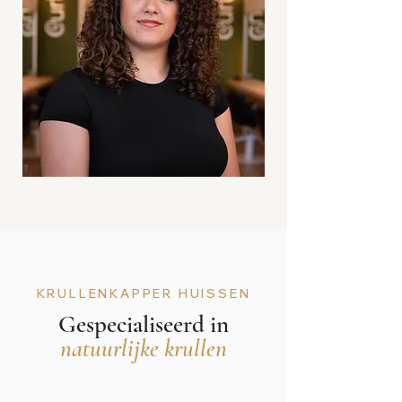
KRULLENKAPPER HUISSEN
Gespecialiseerd in
natuurlijke krullen