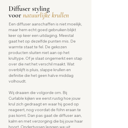
Diffuser styling
voor
natuurlijke krullen
Een diffuser aanschaffen is niet moeilijk,
maar hem echt goed gebruiken blijkt
keer op keer een uitdaging. Meestal
gaat het op dezelfde punten mis. De
warmte staat te fel. De gekozen
producten sluiten niet aan op het
krultype. Of je slaat ongemerkt een stap
over die net het verschil maakt. Wat
overblijft is pluis, slappe krullen en
definitie die het geen halve middag
volhoudt.
Wij draaien die volgorde om. Bij
Curlable kijken we eerst rustig hoe jouw
krul zich gedraagt en waar hij goed op
reageert, nog voordat de föhn eraan te
pas komt. Dan pas gaat de diffuser aan,
kalm en met verzorging die bij jouw haar
hoort. Ondertussen leggen we uit