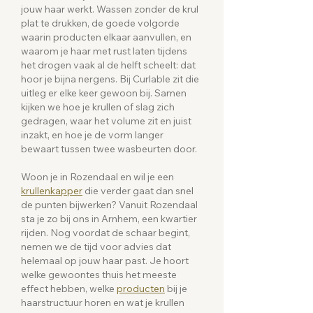
jouw haar werkt. Wassen zonder de krul
plat te drukken, de goede volgorde
waarin producten elkaar aanvullen, en
waarom je haar met rust laten tijdens
het drogen vaak al de helft scheelt: dat
hoor je bijna nergens. Bij Curlable zit die
uitleg er elke keer gewoon bij. Samen
kijken we hoe je krullen of slag zich
gedragen, waar het volume zit en juist
inzakt, en hoe je de vorm langer
bewaart tussen twee wasbeurten door.
Woon je in Rozendaal en wil je een
krullenkapper
die verder gaat dan snel
de punten bijwerken? Vanuit Rozendaal
sta je zo bij ons in Arnhem, een kwartier
rijden. Nog voordat de schaar begint,
nemen we de tijd voor advies dat
helemaal op jouw haar past. Je hoort
welke gewoontes thuis het meeste
effect hebben, welke
producten
bij je
haarstructuur horen en wat je krullen