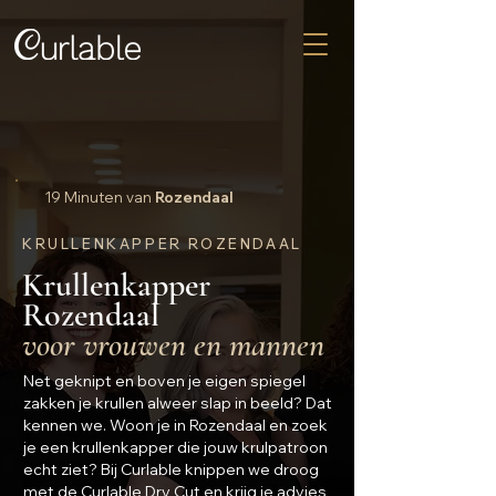
19 Minuten van
Rozendaal
KRULLENKAPPER ROZENDAAL
Krullenkapper
Rozendaal
voor vrouwen en mannen
Net geknipt en boven je eigen spiegel
zakken je krullen alweer slap in beeld? Dat
kennen we. Woon je in Rozendaal en zoek
je een krullenkapper die jouw krulpatroon
echt ziet? Bij Curlable knippen we droog
met de Curlable Dry Cut en krijg je advies