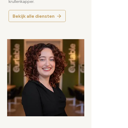
krullenkapper.
Bekijk alle diensten