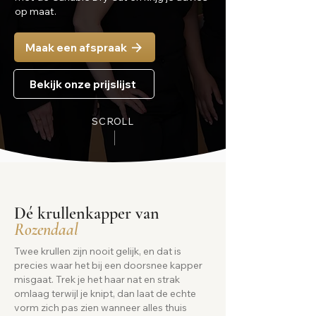
op maat.
Maak een afspraak
Bekijk onze prijslijst
SCROLL
Dé krullenkapper van
Rozendaal
Twee krullen zijn nooit gelijk, en dat is
precies waar het bij een doorsnee kapper
misgaat. Trek je het haar nat en strak
omlaag terwijl je knipt, dan laat de echte
vorm zich pas zien wanneer alles thuis