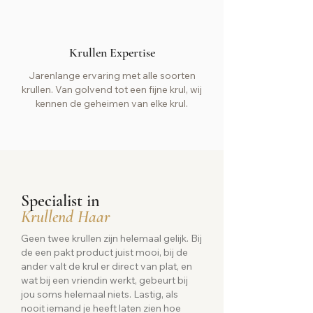
Krullen Expertise
Jarenlange ervaring met alle soorten
krullen. Van golvend tot een fijne krul, wij
kennen de geheimen van elke krul.
Specialist in
Krullend Haar
Geen twee krullen zijn helemaal gelijk. Bij
de een pakt product juist mooi, bij de
ander valt de krul er direct van plat, en
wat bij een vriendin werkt, gebeurt bij
jou soms helemaal niets. Lastig, als
nooit iemand je heeft laten zien hoe