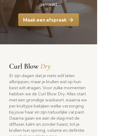
gemaakt.
Maak een afspraak
Curl Blow
Dry
Er zijn dagen dat je niets wilt laten
afknippen, maar je krullen wel op hun
best wilt dragen. Voor zulke momenten
hebben we de Curl Blow Dry. Alles start
met een grondige wasbeurt, waarna we
per krultype bekijken welke verzorging
bij jouw haar en zijn natuurlijke val past.
Daarna gaan we aan de slag met de
diffuser, kalm en zonder haast, tot je
krullen hun sprong, volume en definitie