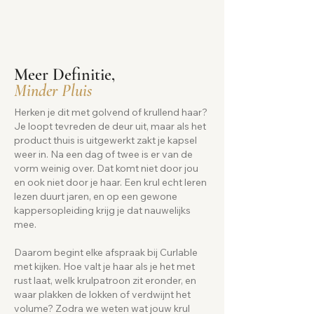
Meer Definitie,
Minder Pluis
Herken je dit met golvend of krullend haar?
Je loopt tevreden de deur uit, maar als het
product thuis is uitgewerkt zakt je kapsel
weer in. Na een dag of twee is er van de
vorm weinig over. Dat komt niet door jou
en ook niet door je haar. Een krul echt leren
lezen duurt jaren, en op een gewone
kappersopleiding krijg je dat nauwelijks
mee.
Daarom begint elke afspraak bij Curlable
met kijken. Hoe valt je haar als je het met
rust laat, welk krulpatroon zit eronder, en
waar plakken de lokken of verdwijnt het
volume? Zodra we weten wat jouw krul