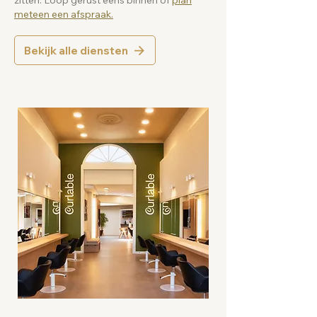
zitten. Loop gerust eens binnen of
plan
meteen een afspraak.
Bekijk alle diensten