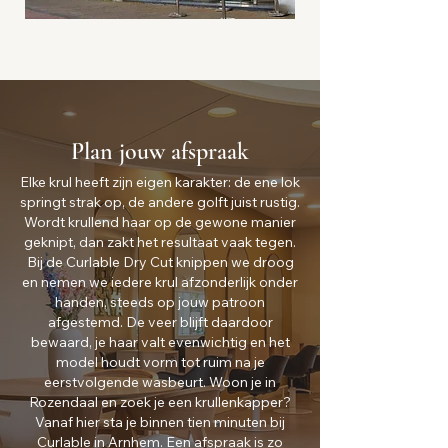
Plan jouw afspraak
Elke krul heeft zijn eigen karakter: de ene lok
springt strak op, de andere golft juist rustig.
Wordt krullend haar op de gewone manier
geknipt, dan zakt het resultaat vaak tegen.
Bij de Curlable Dry Cut knippen we droog
en nemen we iedere krul afzonderlijk onder
handen, steeds op jouw patroon
afgestemd. De veer blijft daardoor
bewaard, je haar valt evenwichtig en het
model houdt vorm tot ruim na je
eerstvolgende wasbeurt. Woon je in
Rozendaal en zoek je een krullenkapper?
Vanaf hier sta je binnen tien minuten bij
Curlable in Arnhem. Een afspraak is zo