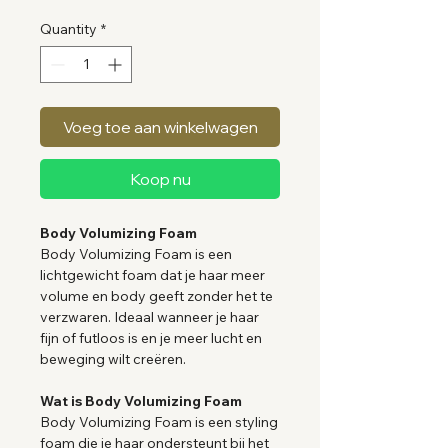
Quantity
*
Voeg toe aan winkelwagen
Koop nu
Body Volumizing Foam
Body Volumizing Foam is een
lichtgewicht foam dat je haar meer
volume en body geeft zonder het te
verzwaren. Ideaal wanneer je haar
fijn of futloos is en je meer lucht en
beweging wilt creëren.
Wat is Body Volumizing Foam
Body Volumizing Foam is een styling
foam die je haar ondersteunt bij het