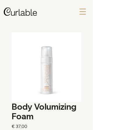
Body Volumizing
Foam
Price
€ 37,00