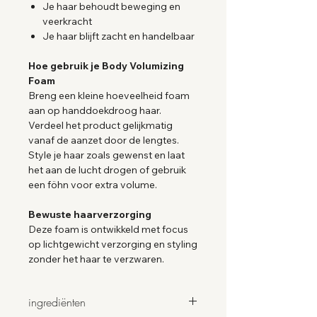
Je haar behoudt beweging en
veerkracht
Je haar blijft zacht en handelbaar
Hoe gebruik je Body Volumizing
Foam
Breng een kleine hoeveelheid foam
aan op handdoekdroog haar.
Verdeel het product gelijkmatig
vanaf de aanzet door de lengtes.
Style je haar zoals gewenst en laat
het aan de lucht drogen of gebruik
een föhn voor extra volume.
Bewuste haarverzorging
Deze foam is ontwikkeld met focus
op lichtgewicht verzorging en styling
zonder het haar te verzwaren.
ingrediënten