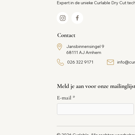
Expert in de unieke Curlable Dry Cut tec
Contact
Jansbinnensingel 9
68111 AJ Arnhem
026 322 9171
info@cur
Meld je aan voor onze mailinglijs
E-mail
*