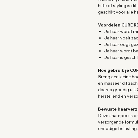
hitte of styling is d
geschikt voor alle h
Voordelen CURE 
Je haar wordt mi
Je haar voelt zac
Je haar oogt ge
Je haar wordt be
Je haar is geschi
Hoe gebruik je C
Breng een kleine h
en masseer dit zacht
daarna grondig uit.
herstellend en verzo
Bewuste haarverz
Deze shampoo is on
verzorgende formul
onnodige belasting.