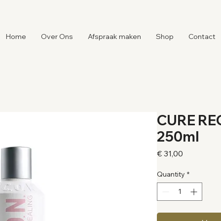
Home
Over Ons
Afspraak maken
Shop
Contact
CURE RE
250ml
Price
€ 31,00
Quantity
*