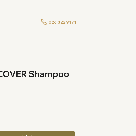
026 322 9171
COVER Shampoo