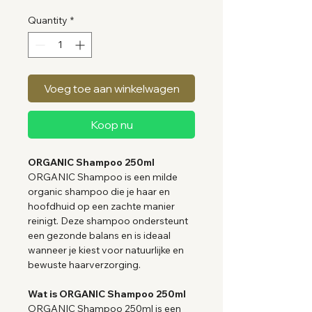
Quantity
*
Voeg toe aan winkelwagen
Koop nu
ORGANIC Shampoo 250ml
ORGANIC Shampoo is een milde
organic shampoo die je haar en
hoofdhuid op een zachte manier
reinigt. Deze shampoo ondersteunt
een gezonde balans en is ideaal
wanneer je kiest voor natuurlijke en
bewuste haarverzorging.
Wat is ORGANIC Shampoo 250ml
ORGANIC Shampoo 250ml is een