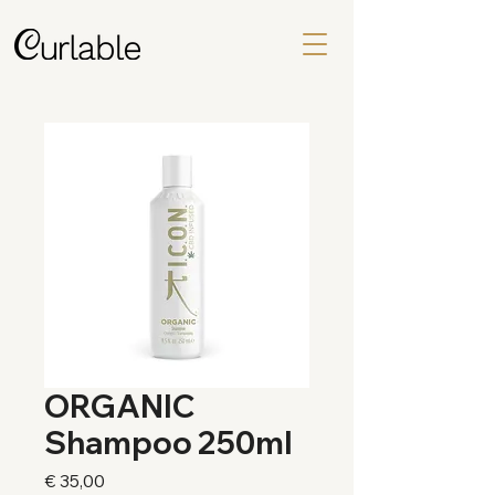
ORGANIC
Shampoo 250ml
Price
€ 35,00