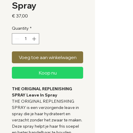
Spray
Price
€ 37,00
Quantity
*
Voeg toe aan winkelwagen
Koop nu
THE ORIGINAL REPLENISHING
SPRAY Leave In Spray
THE ORIGINAL REPLENISHING
SPRAY is een verzorgende leave in
spray die je haar hydrateert en
verzacht zonder het zwaar te maken.
Deze spray helpt je haar fris soepel
en beter handelbaar te houden