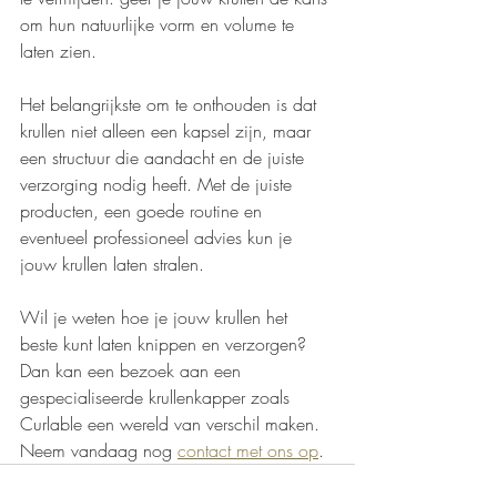
om hun natuurlijke vorm en volume te 
laten zien.
Het belangrijkste om te onthouden is dat 
krullen niet alleen een kapsel zijn, maar 
een structuur die aandacht en de juiste 
verzorging nodig heeft. Met de juiste 
producten, een goede routine en 
eventueel professioneel advies kun je 
jouw krullen laten stralen.
Wil je weten hoe je jouw krullen het 
beste kunt laten knippen en verzorgen? 
Dan kan een bezoek aan een 
gespecialiseerde krullenkapper zoals 
Curlable een wereld van verschil maken. 
Neem vandaag nog 
contact met ons op
.