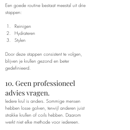
Een goede routine bestaat meestal uit drie 
stappen:
Reinigen
Hydrateren
Stylen
Door deze stappen consistent te volgen, 
blijven je krullen gezond en beter 
gedefinieerd.
10. Geen professioneel 
advies vragen.
Iedere krul is anders. Sommige mensen 
hebben losse golven, terwijl anderen juist 
strakke krullen of coils hebben. Daarom 
werkt niet elke methode voor iedereen.