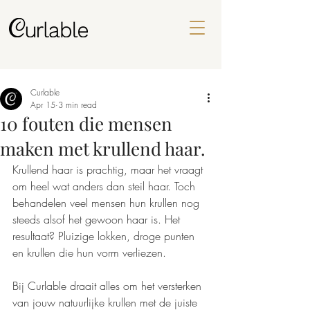
Curlable
Apr 15
3 min read
10 fouten die mensen
maken met krullend haar.
Krullend haar is prachtig, maar het vraagt 
om heel wat anders dan steil haar. Toch 
behandelen veel mensen hun krullen nog 
steeds alsof het gewoon haar is. Het 
resultaat? Pluizige lokken, droge punten 
en krullen die hun vorm verliezen.
Bij Curlable draait alles om het versterken 
van jouw natuurlijke krullen met de juiste 