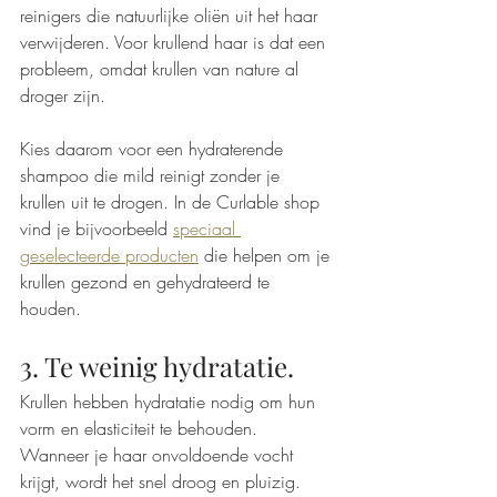
reinigers die natuurlijke oliën uit het haar 
verwijderen. Voor krullend haar is dat een 
probleem, omdat krullen van nature al 
droger zijn.
Kies daarom voor een hydraterende 
shampoo die mild reinigt zonder je 
krullen uit te drogen. In de Curlable shop 
vind je bijvoorbeeld 
speciaal 
geselecteerde producten
 die helpen om je 
krullen gezond en gehydrateerd te 
houden. 
3. Te weinig hydratatie.
Krullen hebben hydratatie nodig om hun 
vorm en elasticiteit te behouden. 
Wanneer je haar onvoldoende vocht 
krijgt, wordt het snel droog en pluizig.