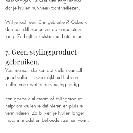
beschadigen. Te veel hitte zorgt ervoor 
dat je krullen hun veerkracht verliezen.
Wil je toch een föhn gebruiken? Gebruik 
dan een diffuser en zet de temperatuur 
laag. Zo blijft je krulstructuur beter intact.
7. Geen stylingproduct 
gebruiken.
Veel mensen denken dat krullen vanzelf 
goed vallen. In werkelijkheid hebben 
krullen vaak wat ondersteuning nodig.
Een goede curl cream of stylingproduct 
helpt om krullen te definiëren en pluis te 
verminderen. Zo blijven je krullen langer 
mooi in model en behouden ze hun vorm.