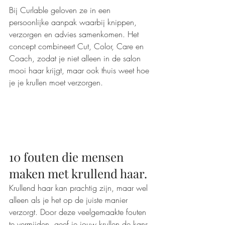
Bij Curlable geloven ze in een 
persoonlijke aanpak waarbij knippen, 
verzorgen en advies samenkomen. Het 
concept combineert Cut, Color, Care en 
Coach, zodat je niet alleen in de salon 
mooi haar krijgt, maar ook thuis weet hoe 
je je krullen moet verzorgen.
10 fouten die mensen 
maken met krullend haar.
Krullend haar kan prachtig zijn, maar wel 
alleen als je het op de juiste manier 
verzorgt. Door deze veelgemaakte fouten 
te vermijden. geef je jouw krullen de kans 