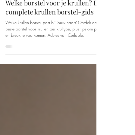
Curlable
Aug 1
Welke borstel voor je krullen? De
complete krullen borstel-gids
Welke krullen borstel past bij jouw haar? Ontdek de
beste borstel voor krullen per krultype, plus tips om pluis
en breuk te voorkomen. Advies van Curlable.