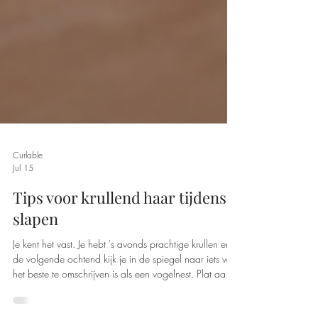
Curlable
Jul 15
Tips voor krullend haar tijdens
slapen